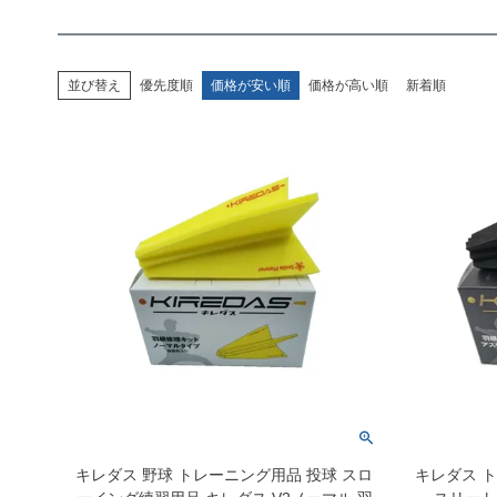
並び替え
優先度順
価格が安い順
価格が高い順
新着順
キレダス 野球 トレーニング用品 投球 スロ
キレダス ト