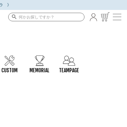
ラ 》
CUSTOM
MEMORIAL
TEAMPAGE