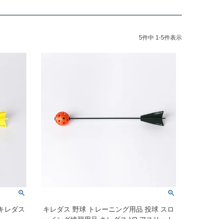
5
件中
1
-
5
件表示
 キレダス
キレダス 野球 トレーニング用品 投球 スロ