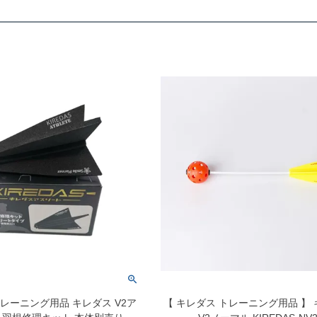
レーニング用品 キレダス V2ア
【 キレダス トレーニング用品 】