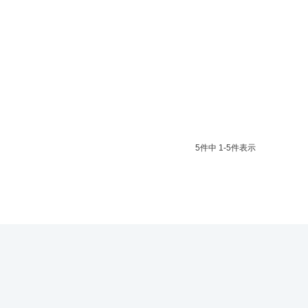
5
件中
1
-
5
件表示