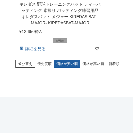
キレダス 野球トレーニングバット ティーバ
ッティング 素振り バッティング練習用品
キレダスバット メジャー KIREDAS BAT -
MAJOR- KIREDASBAT-MAJOR
¥
12,650
税込
在庫切れ
詳細を見る
並び替え
優先度順
価格が安い順
価格が高い順
新着順