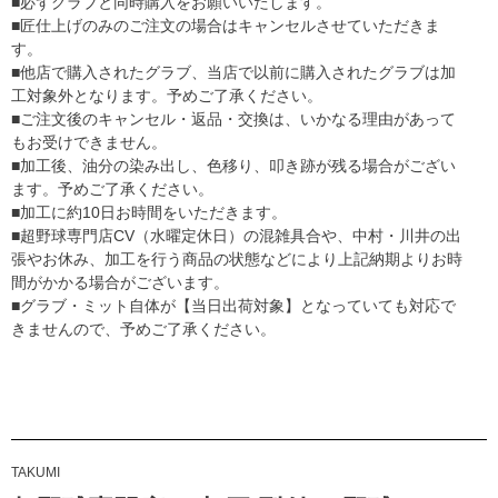
■必ずグラブと同時購入をお願いいたします。
■匠仕上げのみのご注文の場合はキャンセルさせていただきま
す。
■他店で購入されたグラブ、当店で以前に購入されたグラブは加
工対象外となります。予めご了承ください。
■ご注文後のキャンセル・返品・交換は、いかなる理由があって
もお受けできません。
■加工後、油分の染み出し、色移り、叩き跡が残る場合がござい
ます。予めご了承ください。
■加工に約10日お時間をいただきます。
■超野球専門店CV（水曜定休日）の混雑具合や、中村・川井の出
張やお休み、加工を行う商品の状態などにより上記納期よりお時
間がかかる場合がございます。
■グラブ・ミット自体が【当日出荷対象】となっていても対応で
きませんので、予めご了承ください。
TAKUMI