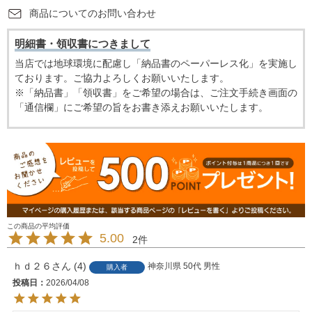
商品についてのお問い合わせ
明細書・領収書につきまして
当店では地球環境に配慮し「納品書のペーパーレス化」を実施し
ております。ご協力よろしくお願いいたします。
※「納品書」「領収書」をご希望の場合は、ご注文手続き画面の
「通信欄」にご希望の旨をお書き添えお願いいたします。
5.00
2
ｈｄ２６
4
神奈川県
50代
男性
購入者
投稿日
2026/04/08