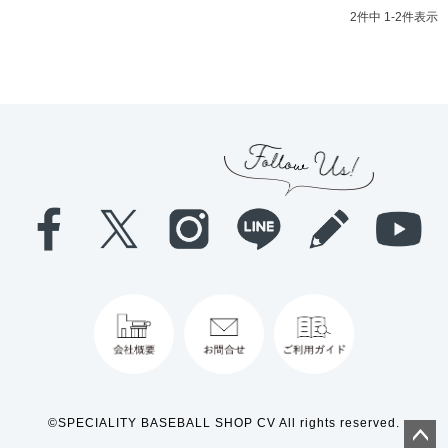
2
件中
1
-
2
件表示
©SPECIALITY BASEBALL SHOP CV All rights reserved.