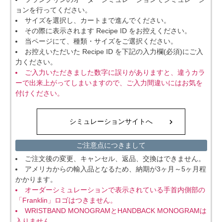
ョンを行ってください。
サイズを選択し、カートまで進んでください。
その際に表示されます Recipe ID をお控えください。
当ページにて、種類・サイズをご選択ください。
お控えいただいた Recipe ID を下記の入力欄(必須)にご入
力ください。
ご入力いただきました数字に誤りがありますと、違うカラ
ーで出来上がってしまいますので、ご入力間違いにはお気を
付けください。
シミュレーションサイトへ
ご注意点につきまして
ご注文後の変更、キャンセル、返品、交換はできません。
アメリカからの輸入品となるため、納期が3ヶ月～5ヶ月程
かかります。
オーダーシミュレーションで表示されている手首内側部の
「Franklin」ロゴはつきません。
WRISTBAND MONOGRAMとHANDBACK MONOGRAMは
入りません。