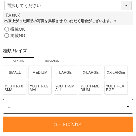
(
必
須
【お願い】
)
出来上がった商品の写真を掲載させていただく場合がございます。
(
掲載OK
必
掲載NG
須
)
種類
サイズ
CFX PRO
PRO CLASSIC
SMALL
MEDIUM
LARGE
X-LARGE
XX-LARGE
YOUTH-XX
YOUTH-XS
YOUTH-SM
YOUTH-ME
YOUTH-LA
SMALL
MALL
ALL
DIUM
RGE
カートに入れる