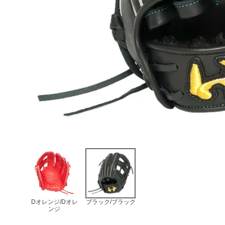
Dオレンジ/Dオレ
ブラック/ブラック
ンジ