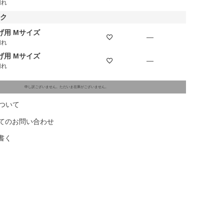
切れ
ック
げ用 Mサイズ
—
切れ
げ用 Mサイズ
—
切れ
申し訳ございません。ただいま在庫がございません。
ついて
てのお問い合わせ
書く