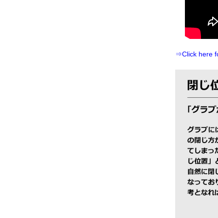
⇒Click here f