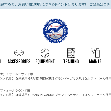
登録すると、お買い物100円につき2ポイント貯まります!
ご登録はコチ
L
ACCESSORIES
EQUIPMENT
TRAINING
MAINTE
生）
オールラウンド用
】 Jr.軟式用 GRAND PEGASUS グランドペガサスFL ( Jr.ソフトボール使用可
ブ
オールラウンド用
】 Jr.軟式用 GRAND PEGASUS グランドペガサスFL ( Jr.ソフトボール使用可