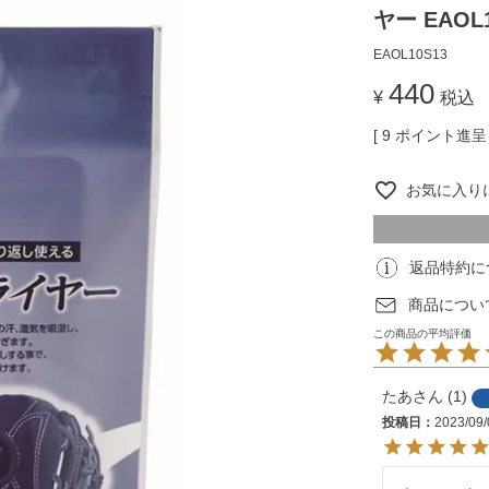
ヤー EAOL1
EAOL10S13
440
¥
税込
[
9
ポイント進呈 
お気に入り
返品特約に
商品につい
たあ
1
投稿日
2023/09/