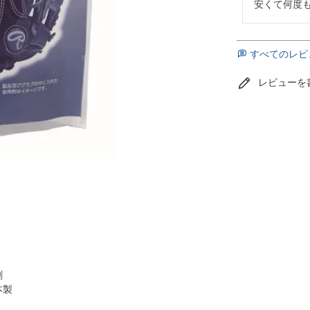
安くて何度
すべてのレビ
レビューを
剤
本製