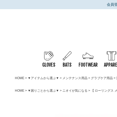
会員
GLOVES
BATS
FOOTWEAR
APPARE
HOME
▼アイテムから選ぶ▼
メンテナンス用品
グラブケア用品
HOME
▼困りごとから選ぶ▼
ニオイが気になる
【 ローリングス メ