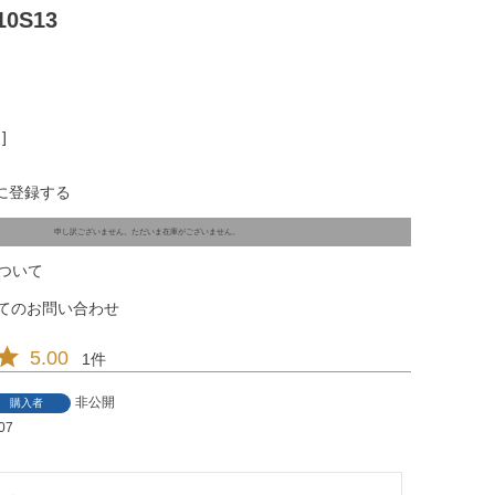
0S13
]
に登録する
申し訳ございません。ただいま在庫がございません。
ついて
てのお問い合わせ
5.00
1
非公開
購入者
07