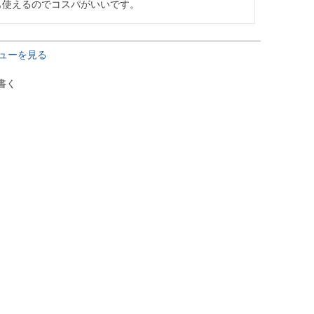
も使えるのでコスパがいいです。
ューを見る
書く