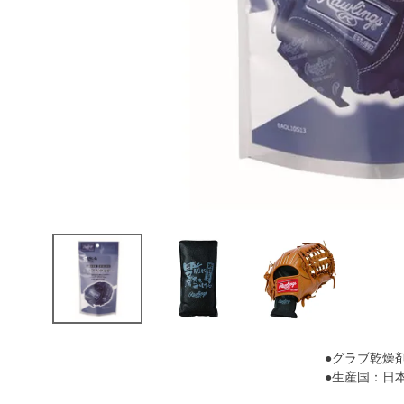
●グラブ乾燥
●生産国：日