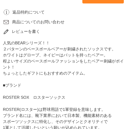
返品特約について
商品についてのお問い合わせ
レビューを書く
人気のBEARシリーズ！！
２パターンのベースボールベアーが刺繍されたソックスです。
ホワイトはグローブ、ネイビーはバットを持ったベアー。
程よいサイズのベースボールファッションをしたベアー刺繍がポイ
ント！
ちょっとしたギフトにもおすすめのアイテム。
■ブランド
ROSTER SOX ロスターソックス
ROSTER(ロスター)は野球用語で1軍登録を意味します。
ブランド名には、靴下業界において日本製、機能素材のある
スポーツソックスに特化し、そのデザインとクオリティで
1軍として活躍したいという願いが込められています。