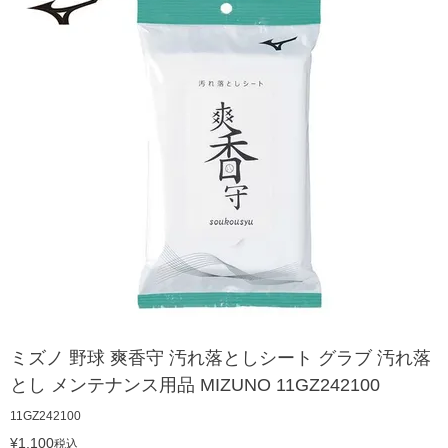
ミズノ 野球 爽香守 汚れ落としシート グラブ 汚れ落
とし メンテナンス用品 MIZUNO 11GZ242100
11GZ242100
¥
1,100
税込