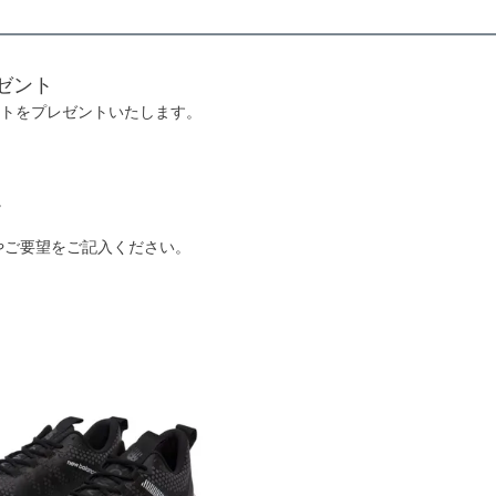
ゼント
ントをプレゼントいたします。
。
やご要望をご記入ください。