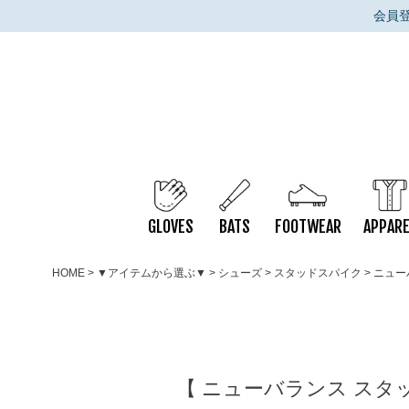
会員
GLOVES
BATS
FOOTWEAR
APPARE
HOME
▼アイテムから選ぶ▼
シューズ
スタッドスパイク
ニュー
【 ニューバランス スタッドス