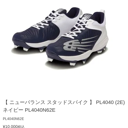
【 ニューバランス スタッドスパイク 】 PL4040 (2E)
ネイビー PL4040N62E
PL4040N62E
¥
10,000
税込