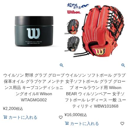
ウイルソン 野球 グラブ グローブ
ウイルソン ソフトボール グラブ
保革オイル グラブケア メンテナ
女子ソフトボール グラブ グロー
ンス用品 キープコンディショニ
ブ オールラウンド用 Wilson
ングオイルII Wilson
BEAR ウィルソンベアー 女子ソ
WTAGMG002
フトボール レディース 一般 ユー
ティリティ WBW101868
¥
2,200
税込
¥
16,000
税込
カートに入れる
カートに入れる