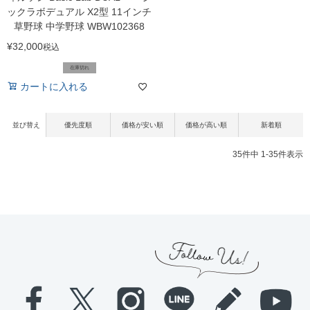
ックラボデュアル X2型 11インチ
草野球 中学野球 WBW102368
¥
32,000
税込
在庫切れ
カートに入れる
並び替え
優先度順
価格が安い順
価格が高い順
新着順
35
件中
1
-
35
件表示