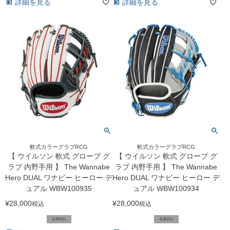
詳細を見る
詳細を見る
軟式カラーグラブRCG
軟式カラーグラブRCG
【 ウイルソン 軟式 グローブ グ
【 ウイルソン 軟式 グローブ グ
ラブ 内野手用 】 The Wannabe
ラブ 内野手用 】 The Wannabe
Hero DUAL ワナビー ヒーロー デ
Hero DUAL ワナビー ヒーロー デ
ュアル WBW100935
ュアル WBW100934
¥
28,000
¥
28,000
税込
税込
在庫切れ
在庫切れ