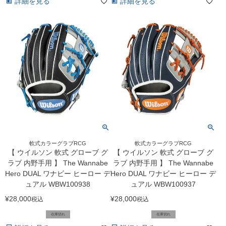
詳細を見る
詳細を見る
軟式カラーグラブRCG
軟式カラーグラブRCG
【 ウイルソン 軟式 グローブ グ
【 ウイルソン 軟式 グローブ グ
ラブ 内野手用 】 The Wannabe
ラブ 内野手用 】 The Wannabe
Hero DUAL ワナビー ヒーロー デ
Hero DUAL ワナビー ヒーロー デ
ュアル WBW100938
ュアル WBW100937
¥
28,000
¥
28,000
税込
税込
在庫切れ
在庫切れ