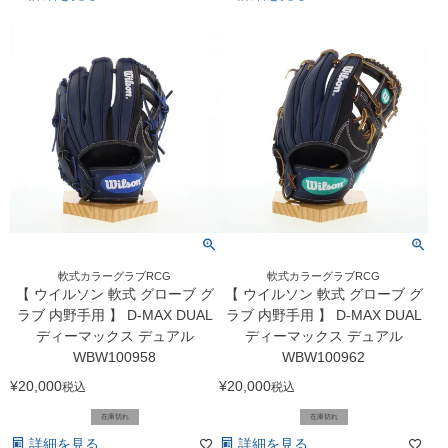
軟式カラーグラブRCG
軟式カラーグラブRCG
【 ウイルソン 軟式 グローブ グ
【 ウイルソン 軟式 グローブ グ
ラブ 内野手用 】 D-MAX DUAL
ラブ 内野手用 】 D-MAX DUAL
ディーマックス デュアル
ディーマックス デュアル
WBW100958
WBW100962
¥
20,000
¥
20,000
税込
税込
在庫切れ
在庫切れ
詳細を見る
詳細を見る