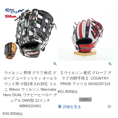
ウイルソン 野球 グラブ 軟式 グ
【 ウイルソン 硬式 グローブ グ
ローブ ユーティリティ オールラ
ラブ 内野手用 】 COUNTRY
ウンド用 小指2本入れ対応 コユ
PRIDE アメリカ W100297115
ニ Wilson ウィルソン Wannabe
¥
41,800
税込
Hero DUAL ワナビーヒーロー デ
ュアル DW5型 12インチ
在庫切れ
WBW102461
詳細を見る
¥
34,000
税込