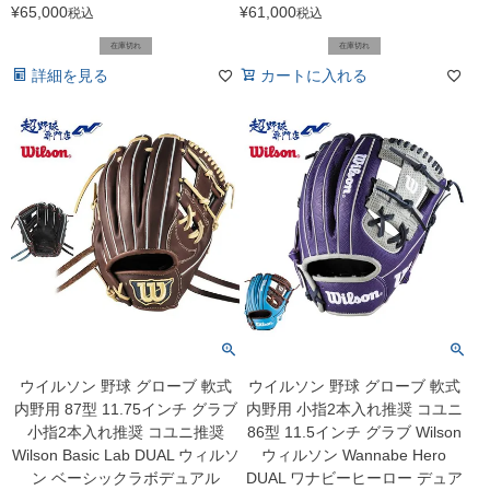
¥
65,000
¥
61,000
税込
税込
在庫切れ
在庫切れ
詳細を見る
カートに入れる
ウイルソン 野球 グローブ 軟式
ウイルソン 野球 グローブ 軟式
内野用 87型 11.75インチ グラブ
内野用 小指2本入れ推奨 コユニ
小指2本入れ推奨 コユニ推奨
86型 11.5インチ グラブ Wilson
Wilson Basic Lab DUAL ウィルソ
ウィルソン Wannabe Hero
ン ベーシックラボデュアル
DUAL ワナビーヒーロー デュア