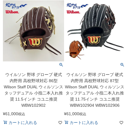
ウイルソン 野球 グローブ 硬式
ウイルソン 野球 グローブ 硬式
内野用 高校野球対応 86型
内野用 高校野球対応 87型
Wilson Staff DUAL ウィルソンス
Wilson Staff DUAL ウィルソンス
タッフデュアル 小指二本入れ推
タッフデュアル 小指二本入れ推
奨 11.5インチ コユニ推奨
奨 11.75インチ コユニ推奨
WBW102902
WBW102904 WBW102906
¥
61,000
¥
61,000
税込
税込
カートに入れる
カートに入れる