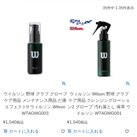
35
件中
1
-
35
件表示
ウイルソン 野球 グラブ グローブ
ウィルソン Wilson 野球 グラブ
ケア用品 メンテナンス用品 だ液
ケア用品 クレンジングローショ
エフェクトII ウィルソン Wilson
ン2 グローブ 汚れ落とし 保革 ウ
WTAGMG003
イルソン WTAGMG001
¥
1,540
¥
1,540
税込
税込
カートに入れる
カートに入れる