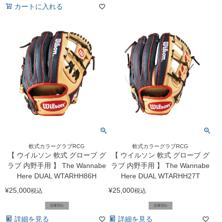
カートに入れる
軟式カラーグラブRCG
軟式カラーグラブRCG
【 ウイルソン 軟式 グローブ グ
【 ウイルソン 軟式 グローブ グ
ラブ 内野手用 】 The Wannabe
ラブ 内野手用 】 The Wannabe
Here DUAL WTARHH86H
Here DUAL WTARHH27T
¥
25,000
¥
25,000
税込
税込
在庫切れ
在庫切れ
詳細を見る
詳細を見る