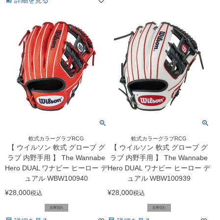
詳細を見る
軟式カラーグラブRCG
軟式カラーグラブRCG
【 ウイルソン 軟式 グローブ グ
【 ウイルソン 軟式 グローブ グ
ラブ 内野手用 】 The Wannabe
ラブ 内野手用 】 The Wannabe
Hero DUAL ワナビー ヒーロー デ
Hero DUAL ワナビー ヒーロー デ
ュアル WBW100940
ュアル WBW100939
¥
28,000
¥
28,000
税込
税込
在庫切れ
在庫切れ