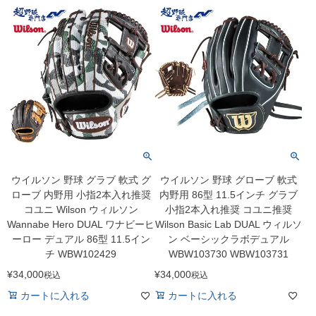
ウイルソン 野球 グラブ 軟式 グ
ウイルソン 野球 グローブ 軟式
ローブ 内野用 小指2本入れ推奨
内野用 86型 11.5インチ グラブ
コユニ Wilson ウィルソン
小指2本入れ推奨 コユニ推奨
Wannabe Hero DUAL ワナビーヒ
Wilson Basic Lab DUAL ウィルソ
ーロー デュアル 86型 11.5イン
ン ベーシックラボデュアル
チ WBW102429
WBW103730 WBW103731
¥
34,000
¥
34,000
税込
税込
カートに入れる
カートに入れる