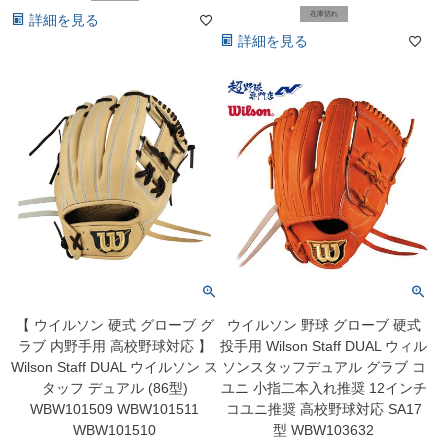
在庫切れ
詳細を見る
詳細を見る
【 ウイルソン 硬式 グローブ グ
ウイルソン 野球 グローブ 硬式
ラブ 内野手用 高校野球対応 】
投手用 Wilson Staff DUAL ウィル
Wilson Staff DUAL ウイルソン ス
ソンスタッフデュアル グラブ コ
タッフ デュアル (86型)
ユニ 小指二本入れ推奨 12インチ
WBW101509 WBW101511
コユニ推奨 高校野球対応 SA17
WBW101510
型 WBW103632