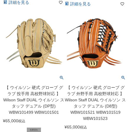
詳細を見る
詳細を見る
【 ウイルソン 硬式 グローブ グ
【 ウイルソン 硬式 グローブ グ
ラブ 投手用 高校野球対応 】
ラブ 外野手用 高校野球対応 】
Wilson Staff DUAL ウイルソン ス
Wilson Staff DUAL ウイルソン ス
タッフ デュアル (DP型)
タッフ デュアル (D8型)
WBW101499 WBW101501
WBW101521 WBW101519
WBW101523
¥
65,000
税込
¥
65,000
税込
在庫切れ